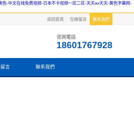
黄色-中文在线免费视频-日本不卡视频一区二区-天天av天天-黄色字幕网-
返回首頁
在線留言
聯系我們
咨詢電話
18601767928
線留言
聯系我們