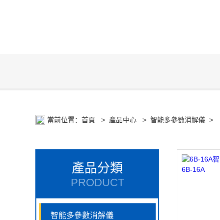
當前位置：
首頁
>
產品中心
>
智能多參數消解儀
>
產品分類
PRODUCT
智能多參數消解儀