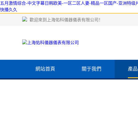
五月激情综合-中文字幕日韩欧美-一区二区人妻-精品一区国产-亚洲特级片-
快播久久
歡迎來到
上海佑科儀器儀表有限公司
！
網站首頁
關于我們
產品