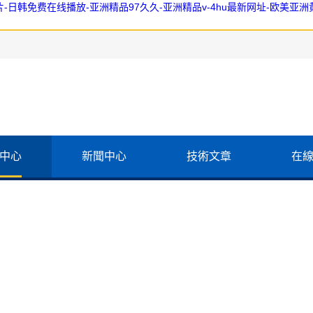
日韩免费在线播放-亚洲精品97久久-亚洲精品v-4hu最新网址-欧美亚洲
中心
新聞中心
技術文章
在