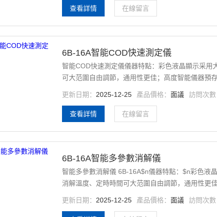
查看詳情
在線留言
6B-16A智能COD快速測定儀
智能COD快速測定儀儀器特點：彩色液晶顯示采用
可大范圍自由調節，通用性更佳；高度智能儀器預存
技術指標*符合或高于國家相關標準；
更新日期：
2025-12-25
產品價格：
面議
訪問次數
查看詳情
在線留言
6B-16A智能多參數消解儀
智能多參數消解儀 6B-16A$n儀器特點：$n彩色液晶顯示$n采用大屏高分辨率液晶顯示屏；$n寬范圍參數$n
消解溫度、定時時間可大范圍自由調節，通用性更佳
程序；$n符合國家標準$n各項技術指標*符合或高
更新日期：
2025-12-25
產品價格：
面議
訪問次數