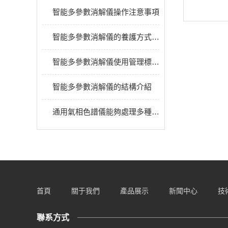
智能多參數消解儀操作注意事項
智能多參數消解儀的養護方式需知曉
智能多參數消解儀使用管理標準的建立
智能多參數消解儀的結構介紹
通用氣相色譜儀能夠處理多種揮發性化合物
首頁
關于我們
產品展示
新聞中心
技
聯系方式